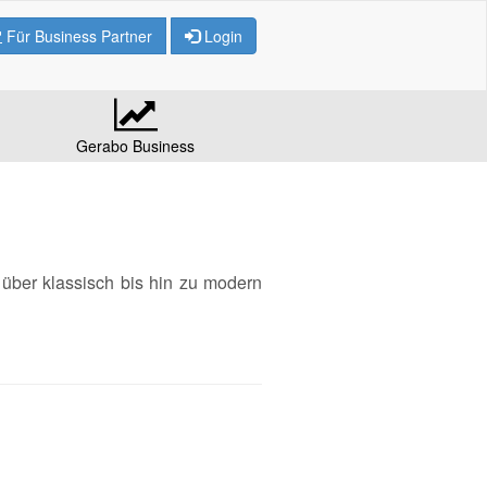
Für Business Partner
Login
Gerabo Business
 über klassisch bis hin zu modern