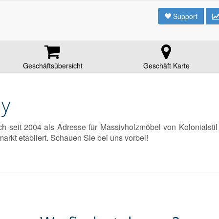
Support
Geschäftsübersicht
Geschäft Karte
uy
h seit 2004 als Adresse für Massivholzmöbel von Kolonialstil
kt etabliert. Schauen Sie bei uns vorbei!