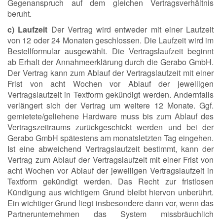
Gegenanspruch auf dem gleichen Vertragsverhältnis
beruht.
c) Laufzeit
Der Vertrag wird entweder mit einer Laufzeit
von 12 oder 24 Monaten geschlossen. Die Laufzeit wird im
Bestellformular ausgewählt. Die Vertragslaufzeit beginnt
ab Erhalt der Annahmeerklärung durch die Gerabo GmbH.
Der Vertrag kann zum Ablauf der Vertragslaufzeit mit einer
Frist von acht Wochen vor Ablauf der jeweiligen
Vertragslaufzeit in Textform gekündigt werden. Andernfalls
verlängert sich der Vertrag um weitere 12 Monate. Ggf.
gemietete/geliehene Hardware muss bis zum Ablauf des
Vertragszeitraums zurückgeschickt werden und bei der
Gerabo GmbH spätestens am monatsletzten Tag eingehen.
Ist eine abweichend Vertragslaufzeit bestimmt, kann der
Vertrag zum Ablauf der Vertragslaufzeit mit einer Frist von
acht Wochen vor Ablauf der jeweiligen Vertragslaufzeit in
Textform gekündigt werden. Das Recht zur fristlosen
Kündigung aus wichtigem Grund bleibt hiervon unberührt.
Ein wichtiger Grund liegt insbesondere dann vor, wenn das
Partnerunternehmen das System missbräuchlich