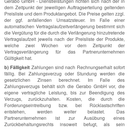
Gerabo GmbH - Dienstleistungen richten sich nach der in
dem Zeitpunkt der jeweiligen Auftragserteilung geltenden
Preisliste und dem Produktangebot. Die Preise gelten zzgl.
der ggf. anfallenden Umsatzsteuer. Im Falle einer
automatischen Vertragslaufzeitverlängerung bestimmt sich
die Vergütung für die durch die Verlängerung hinzutretende
Vertragslaufzeit jeweils nach der Preisliste der Produkte,
welche zwei Wochen vor dem Zeitpunkt der
Vertragsverlängerung für das Partnerunternehmen
Gültigkeit hat.
b) Fälligkeit
Zahlungen sind nach Rechnungserhalt sofort
fällig. Bei Zahlungsverzug oder Stundung werden die
gesetzlichen Zinsen berechnet. Im Falle des
Zahlungsverzugs behält sich die Gerabo GmbH vor, die
eigene vertragliche Leistung, bis zur Beendigung des
Verzugs, zurückzuhalten. Kosten, die durch die
Forderungseintreibung bzw. bei Rücklastschriften
entstehen, werden weiter belastet. Das
Partnerunternehmen ist zur Ausübung eines
Zurückbehaltungsrechts insoweit befugt, als sein