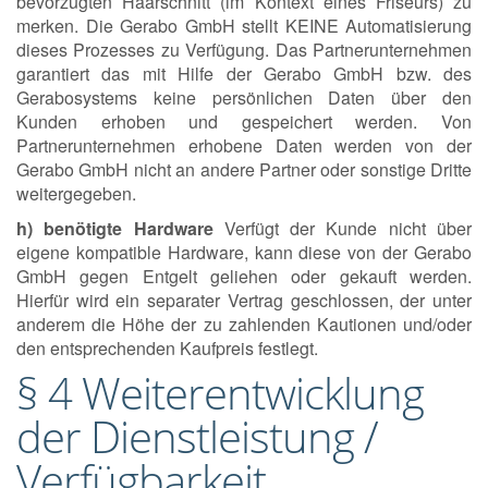
bevorzugten Haarschnitt (im Kontext eines Friseurs) zu
merken. Die Gerabo GmbH stellt KEINE Automatisierung
dieses Prozesses zu Verfügung. Das Partnerunternehmen
garantiert das mit Hilfe der Gerabo GmbH bzw. des
Gerabosystems keine persönlichen Daten über den
Kunden erhoben und gespeichert werden. Von
Partnerunternehmen erhobene Daten werden von der
Gerabo GmbH nicht an andere Partner oder sonstige Dritte
weitergegeben.
h) benötigte Hardware
Verfügt der Kunde nicht über
eigene kompatible Hardware, kann diese von der Gerabo
GmbH gegen Entgelt geliehen oder gekauft werden.
Hierfür wird ein separater Vertrag geschlossen, der unter
anderem die Höhe der zu zahlenden Kautionen und/oder
den entsprechenden Kaufpreis festlegt.
§ 4 Weiterentwicklung
der Dienstleistung /
Verfügbarkeit