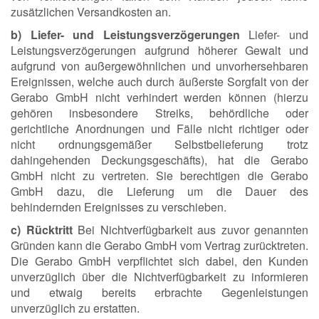
zusätzlichen Versandkosten an.
b) Liefer- und Leistungsverzögerungen
Liefer- und
Leistungsverzögerungen aufgrund höherer Gewalt und
aufgrund von außergewöhnlichen und unvorhersehbaren
Ereignissen, welche auch durch äußerste Sorgfalt von der
Gerabo GmbH nicht verhindert werden können (hierzu
gehören insbesondere Streiks, behördliche oder
gerichtliche Anordnungen und Fälle nicht richtiger oder
nicht ordnungsgemäßer Selbstbelieferung trotz
dahingehenden Deckungsgeschäfts), hat die Gerabo
GmbH nicht zu vertreten. Sie berechtigen die Gerabo
GmbH dazu, die Lieferung um die Dauer des
behindernden Ereignisses zu verschieben.
c) Rücktritt
Bei Nichtverfügbarkeit aus zuvor genannten
Gründen kann die Gerabo GmbH vom Vertrag zurücktreten.
Die Gerabo GmbH verpflichtet sich dabei, den Kunden
unverzüglich über die Nichtverfügbarkeit zu informieren
und etwaig bereits erbrachte Gegenleistungen
unverzüglich zu erstatten.