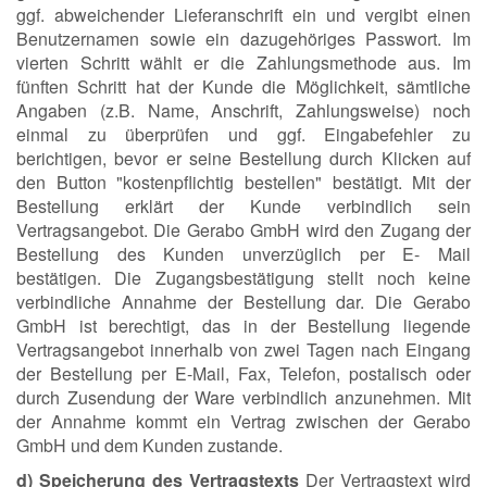
ggf. abweichender Lieferanschrift ein und vergibt einen
Benutzernamen sowie ein dazugehöriges Passwort. Im
vierten Schritt wählt er die Zahlungsmethode aus. Im
fünften Schritt hat der Kunde die Möglichkeit, sämtliche
Angaben (z.B. Name, Anschrift, Zahlungsweise) noch
einmal zu überprüfen und ggf. Eingabefehler zu
berichtigen, bevor er seine Bestellung durch Klicken auf
den Button "kostenpflichtig bestellen" bestätigt. Mit der
Bestellung erklärt der Kunde verbindlich sein
Vertragsangebot. Die Gerabo GmbH wird den Zugang der
Bestellung des Kunden unverzüglich per E- Mail
bestätigen. Die Zugangsbestätigung stellt noch keine
verbindliche Annahme der Bestellung dar. Die Gerabo
GmbH ist berechtigt, das in der Bestellung liegende
Vertragsangebot innerhalb von zwei Tagen nach Eingang
der Bestellung per E-Mail, Fax, Telefon, postalisch oder
durch Zusendung der Ware verbindlich anzunehmen. Mit
der Annahme kommt ein Vertrag zwischen der Gerabo
GmbH und dem Kunden zustande.
d) Speicherung des Vertragstexts
Der Vertragstext wird