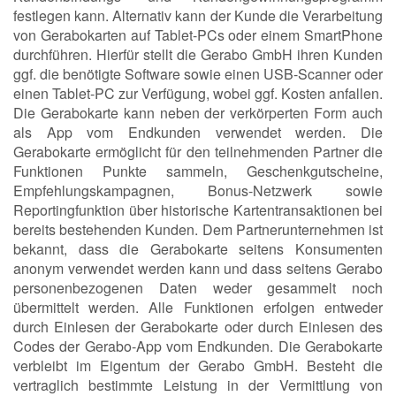
festlegen kann. Alternativ kann der Kunde die Verarbeitung
von Gerabokarten auf Tablet-PCs oder einem SmartPhone
durchführen. Hierfür stellt die Gerabo GmbH ihren Kunden
ggf. die benötigte Software sowie einen USB-Scanner oder
einen Tablet-PC zur Verfügung, wobei ggf. Kosten anfallen.
Die Gerabokarte kann neben der verkörperten Form auch
als App vom Endkunden verwendet werden. Die
Gerabokarte ermöglicht für den teilnehmenden Partner die
Funktionen Punkte sammeln, Geschenkgutscheine,
Empfehlungskampagnen, Bonus-Netzwerk sowie
Reportingfunktion über historische Kartentransaktionen bei
bereits bestehenden Kunden. Dem Partnerunternehmen ist
bekannt, dass die Gerabokarte seitens Konsumenten
anonym verwendet werden kann und dass seitens Gerabo
personenbezogenen Daten weder gesammelt noch
übermittelt werden. Alle Funktionen erfolgen entweder
durch Einlesen der Gerabokarte oder durch Einlesen des
Codes der Gerabo-App vom Endkunden. Die Gerabokarte
verbleibt im Eigentum der Gerabo GmbH. Besteht die
vertraglich bestimmte Leistung in der Vermittlung von