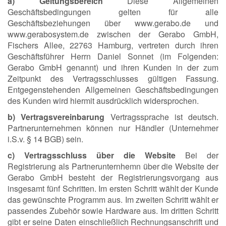
a) Geltungsbereich
Diese Allgemeinen
Geschäftsbedingungen gelten für alle
Geschäftsbeziehungen über www.gerabo.de und
www.gerabosystem.de zwischen der Gerabo GmbH,
Fischers Allee, 22763 Hamburg, vertreten durch ihren
Geschäftsführer Herrn Daniel Sonnet (im Folgenden:
Gerabo GmbH genannt) und ihren Kunden in der zum
Zeitpunkt des Vertragsschlusses gültigen Fassung.
Entgegenstehenden Allgemeinen Geschäftsbedingungen
des Kunden wird hiermit ausdrücklich widersprochen.
b) Vertragsvereinbarung
Vertragssprache ist deutsch.
Partnerunternehmen können nur Händler (Unternehmer
i.S.v. § 14 BGB) sein.
c) Vertragsschluss über die Website
Bei der
Registrierung als Partnerunternhemn über die Website der
Gerabo GmbH besteht der Registrierungsvorgang aus
insgesamt fünf Schritten. Im ersten Schritt wählt der Kunde
das gewünschte Programm aus. Im zweiten Schritt wählt er
passendes Zubehör sowie Hardware aus. Im dritten Schritt
gibt er seine Daten einschließlich Rechnungsanschrift und