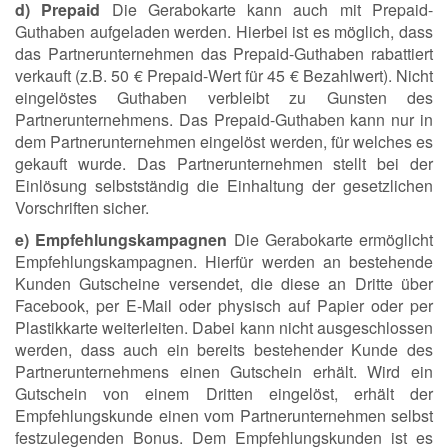
d) Prepaid
Die Gerabokarte kann auch mit Prepaid-
Guthaben aufgeladen werden. Hierbei ist es möglich, dass
das Partnerunternehmen das Prepaid-Guthaben rabattiert
verkauft (z.B. 50 € Prepaid-Wert für 45 € Bezahlwert). Nicht
eingelöstes Guthaben verbleibt zu Gunsten des
Partnerunternehmens. Das Prepaid-Guthaben kann nur in
dem Partnerunternehmen eingelöst werden, für welches es
gekauft wurde. Das Partnerunternehmen stellt bei der
Einlösung selbstständig die Einhaltung der gesetzlichen
Vorschriften sicher.
e) Empfehlungskampagnen
Die Gerabokarte ermöglicht
Empfehlungskampagnen. Hierfür werden an bestehende
Kunden Gutscheine versendet, die diese an Dritte über
Facebook, per E-Mail oder physisch auf Papier oder per
Plastikkarte weiterleiten. Dabei kann nicht ausgeschlossen
werden, dass auch ein bereits bestehender Kunde des
Partnerunternehmens einen Gutschein erhält. Wird ein
Gutschein von einem Dritten eingelöst, erhält der
Empfehlungskunde einen vom Partnerunternehmen selbst
festzulegenden Bonus. Dem Empfehlungskunden ist es