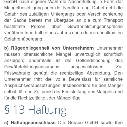
GmbH nach eigener Wahl die Nacherfüllung in Form der
Mangelbeseitigung oder der Neulieferung. Dabei geht die
Gefahr des zufälligen Untergangs oder Verschlechterung
der Sache bereits mit Übergabe an die zum Transport
bestimmte Person über. Gewährleistungsansprüche
verjähren innerhalb eines Jahres nach dem so bestimmten
Gefahrenübergang.
b) Rügeobliegenheit von Unternehmern
Unternehmer
müssen offensichtliche Mängel unverzüglich schriftlich
anzeigen; andernfalls ist die Geltendmachung des
Gewährleistungsanspruchs ausgeschlossen. Zur
Fristwahrung genügt die rechtzeitige Absendung. Den
Unternehmer trifft die volle Beweislast für sämtliche
Anspruchsvoraussetzungen, insbesondere für den Mangel
selbst, für den Zeitpunkt der Feststellung des Mangels und
für die Rechtzeitigkeit der Mängelrüge.
§ 13 Haftung
a) Haftungsausschluss
Die Gerabo GmbH sowie ihre