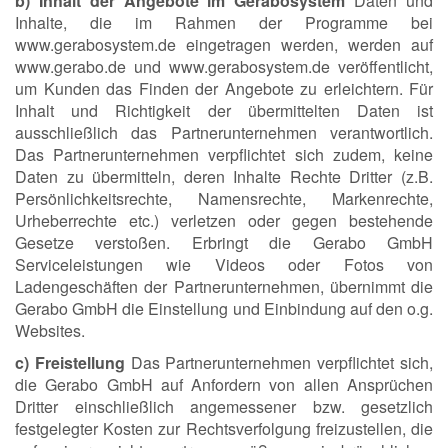
b) Inhalt der Angebote im Gerabosystem
Daten und
Inhalte, die im Rahmen der Programme bei
www.gerabosystem.de eingetragen werden, werden auf
www.gerabo.de und www.gerabosystem.de veröffentlicht,
um Kunden das Finden der Angebote zu erleichtern. Für
Inhalt und Richtigkeit der übermittelten Daten ist
ausschließlich das Partnerunternehmen verantwortlich.
Das Partnerunternehmen verpflichtet sich zudem, keine
Daten zu übermitteln, deren Inhalte Rechte Dritter (z.B.
Persönlichkeitsrechte, Namensrechte, Markenrechte,
Urheberrechte etc.) verletzen oder gegen bestehende
Gesetze verstoßen. Erbringt die Gerabo GmbH
Serviceleistungen wie Videos oder Fotos von
Ladengeschäften der Partnerunternehmen, übernimmt die
Gerabo GmbH die Einstellung und Einbindung auf den o.g.
Websites.
c) Freistellung
Das Partnerunternehmen verpflichtet sich,
die Gerabo GmbH auf Anfordern von allen Ansprüchen
Dritter einschließlich angemessener bzw. gesetzlich
festgelegter Kosten zur Rechtsverfolgung freizustellen, die