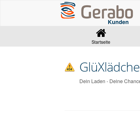
Kunden
Startseite
GlüXlädch
Dein Laden - Deine Chanc