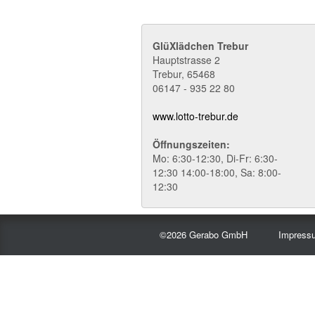
GlüXlädchen Trebur
Hauptstrasse 2
Trebur
,
65468
06147 - 935 22 80
www.lotto-trebur.de
Öffnungszeiten:
Mo: 6:30-12:30, Di-Fr: 6:30-
12:30 14:00-18:00, Sa: 8:00-
12:30
©2026 Gerabo GmbH
Impress