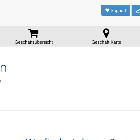
Support
Geschäftsübersicht
Geschäft Karte
en
e