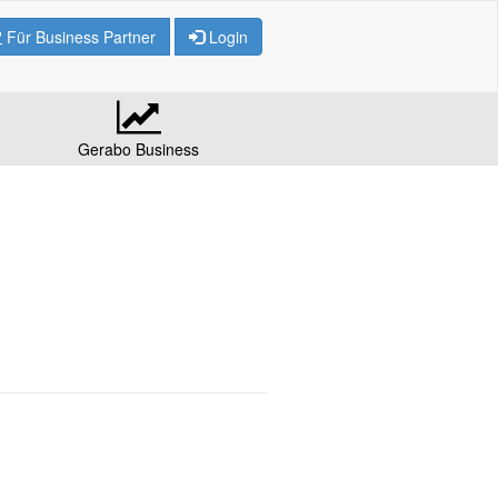
Für Business Partner
Login
Gerabo Business